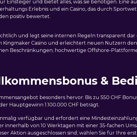
für Einsteiger und bietet alles, was sie benötigen. Eine 
-Unterhaltungs Erlebnis und ein Casino, das durch Sport
n positiv bewertet.
htlich und legt seine internen Regeln transparent dar
im Kingmaker Casino und erleichtert neuen Nutzern den 
eichen Beschränkungen; hochwertige Offshore-Plattforme
illkommensbonus & Bed
mensangebot besonders hervor: Bis zu 550 CHF Bonus sow
 der Hauptgewinn 1.100.000 CHF beträgt.
malig verfügbar und erfordert eine Mindesteinzahlung 
ser innerhalb von 10 Werktagen mit einer 35-fachen U
dieser Aktion ausgeschlossen sind; wählen Sie für Ihre e