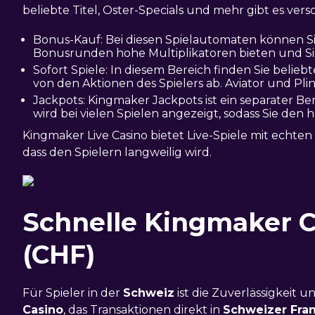
beliebte Titel, Oster-Specials und mehr gibt es ve
Bonus-Kauf: Bei diesen Spielautomaten können Si
Bonusrunden hohe Multiplikatoren bieten und Sie 
Sofort Spiele: In diesem Bereich finden Sie belie
von den Aktionen des Spielers ab. Aviator und Plin
Jackpots: Kingmaker Jackpots ist ein separater B
wird bei vielen Spielen angezeigt, sodass Sie den
Kingmaker Live Casino bietet Live-Spiele mit echten 
dass den Spielern langweilig wird.
Schnelle Kingmaker 
(CHF)
Für Spieler in der
Schweiz
ist die Zuverlässigkeit 
Casino
, das Transaktionen direkt in
Schweizer Fra