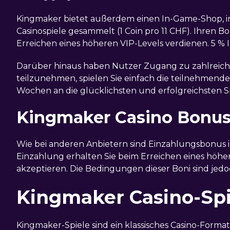
Kingmaker bietet außerdem einen In-Game-Shop, in 
Casinospiele gesammelt (1 Coin pro 11 CHF). Ihren
Erreichen eines höheren VIP-Levels verdienen. 5 %
Darüber hinaus haben Nutzer Zugang zu zahlreich
teilzunehmen, spielen Sie einfach die teilnehmende
Wochen an die glücklichsten und erfolgreichsten S
Kingmaker Casino Bonus
Wie bei anderen Anbietern sind Einzahlungsbonus 
Einzahlung erhalten Sie beim Erreichen eines höher
akzeptieren. Die Bedingungen dieser Boni sind jedo
Kingmaker Casino-Spi
Kingmaker-Spiele sind ein klassisches Casino-For