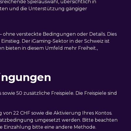
ausreichende Spielauswahl, übersichtlich in
wetten und die Unterstützung gängiger
 – ohne versteckte Bedingungen oder Details. Dies
Einstieg. Der iGaming-Sektor in der Schweiz ist
n bieten in diesem Umfeld mehr Freiheit.,
ingungen
ie 50 zusätzliche Freispiele. Die Freispiele sind
von 22 CHF sowie die Aktivierung Ihres Kontos.
msatzbedingung umgesetzt werden. Bitte beachten
rste Einzahlung bitte eine andere Methode.